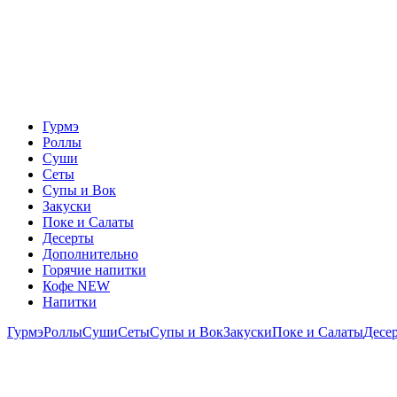
Гурмэ
Роллы
Суши
Сеты
Супы и Вок
Закуски
Поке и Салаты
Десерты
Дополнительно
Горячие напитки
Кофе NEW
Напитки
Гурмэ
Роллы
Суши
Сеты
Супы и Вок
Закуски
Поке и Салаты
Десе