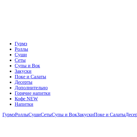
Гурмэ
Роллы
Суши
Сеты
Супы и Вок
Закуски
Поке и Салаты
Десерты
Дополнительно
Горячие напитки
Кофе NEW
Напитки
Гурмэ
Роллы
Суши
Сеты
Супы и Вок
Закуски
Поке и Салаты
Десе