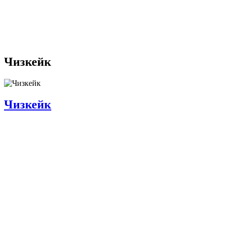
Чизкейк
Чизкейк