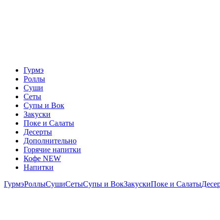
Гурмэ
Роллы
Суши
Сеты
Супы и Вок
Закуски
Поке и Салаты
Десерты
Дополнительно
Горячие напитки
Кофе NEW
Напитки
Гурмэ
Роллы
Суши
Сеты
Супы и Вок
Закуски
Поке и Салаты
Десе