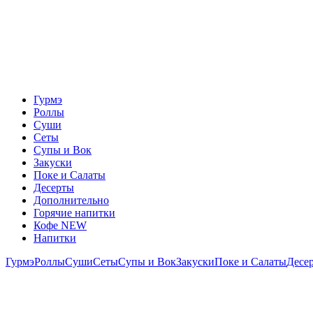
Гурмэ
Роллы
Суши
Сеты
Супы и Вок
Закуски
Поке и Салаты
Десерты
Дополнительно
Горячие напитки
Кофе NEW
Напитки
Гурмэ
Роллы
Суши
Сеты
Супы и Вок
Закуски
Поке и Салаты
Десе